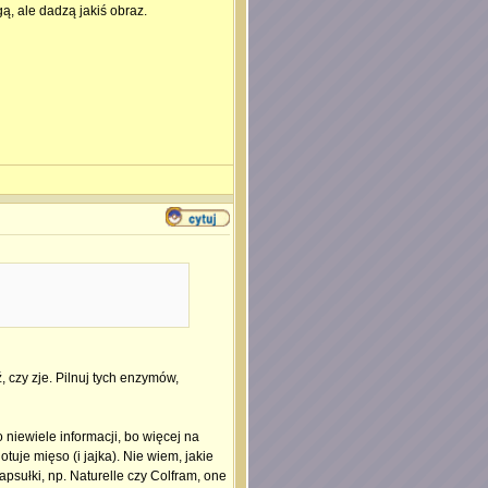
ą, ale dadzą jakiś obraz.
, czy zje. Pilnuj tych enzymów,
niewiele informacji, bo więcej na
tuje mięso (i jajka). Nie wiem, jakie
sułki, np. Naturelle czy Colfram, one