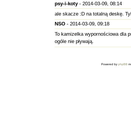
psy-i-koty
- 2014-03-09, 08:14
ale skacze :D na totalną deskę. T
NSO
- 2014-03-09, 09:18
To kamizelka wypornościowa dla p
ogóle nie pływają.
Powered by
phpBB
mo